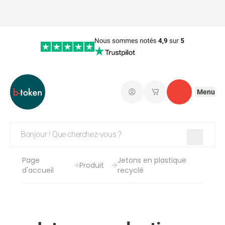
Menu
Connectez-vous
Mes paniers d'achat
Contact
Page
Jetons en plastique
Produit
d'accueil
recyclé