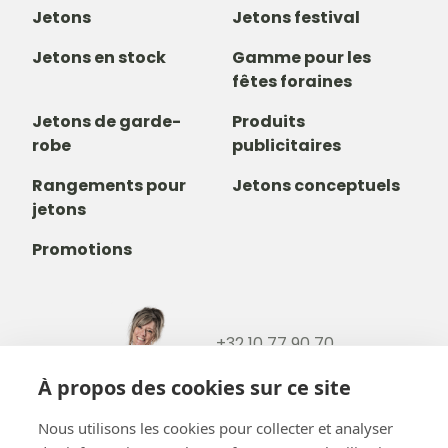
Jetons
Jetons festival
Jetons en stock
Gamme pour les
fêtes foraines
Jetons de garde-
Produits
robe
publicitaires
Rangements pour
Jetons conceptuels
jetons
Promotions
+32 10 77 90 70
+32488237146
À propos des cookies sur ce site
info@b-token.eu
Nous utilisons les cookies pour collecter et analyser