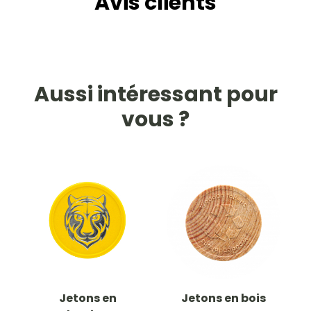
Avis clients
Aussi intéressant pour
vous ?
Jetons en
Jetons en bois