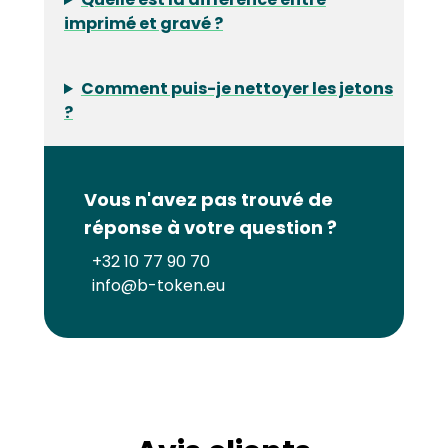
imprimé et gravé ?
Comment puis-je nettoyer les jetons
?
Vous n'avez pas trouvé de
réponse à votre question ?
+32 10 77 90 70
info@b-token.eu