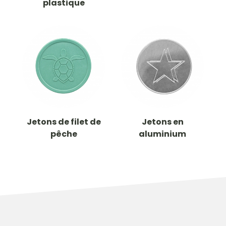
plastique
Jetons de filet de
Jetons en
pêche
aluminium