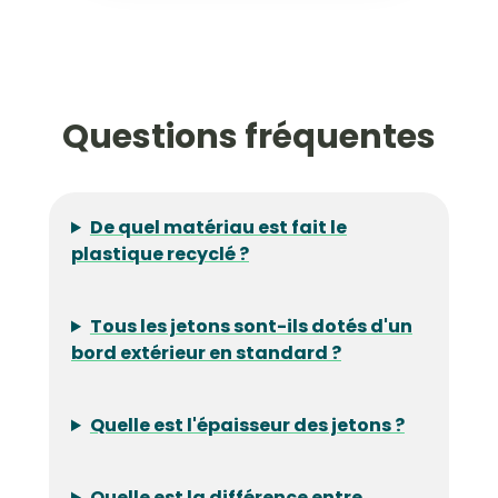
Questions fréquentes
De quel matériau est fait le
plastique recyclé ?
Tous les jetons sont-ils dotés d'un
bord extérieur en standard ?
Quelle est l'épaisseur des jetons ?
Quelle est la différence entre