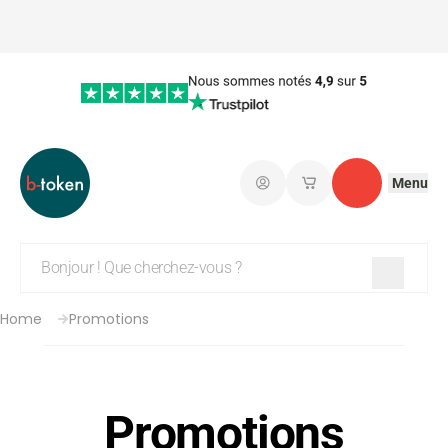
Menu
Connectez-vous
Mes paniers d'achat
Contact
Home
Promotions
Promotions