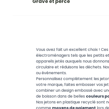
Gravé et percé
Vous avez fait un excellent choix ! Ces
électroménagers tels que les petits e
appareils jetés auxquels nous donnon
circulaire et réduisons les déchets. 
ou événements.
Personnalisez complètement les jetons
votre marque, faites embosser vos je
combiner un design embossé avec une 
de boisson dans de belles
couleurs p
Nos jetons en plastique recyclé sont n
comme
moyens de paiement
lors de