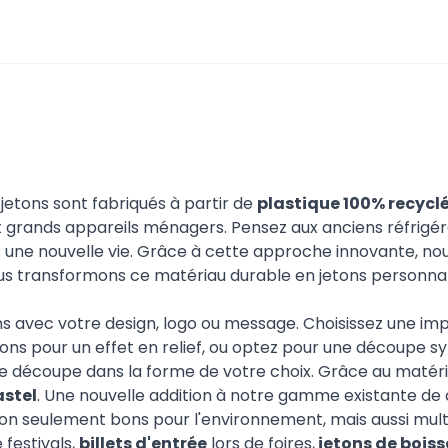
 jetons sont fabriqués à partir de
plastique 100% recycl
t grands appareils ménagers. Pensez aux anciens réfrigér
s une nouvelle vie. Grâce à cette approche innovante, n
Nous transformons ce matériau durable en jetons personna
 avec votre design, logo ou message. Choisissez une imp
tons pour un effet en relief, ou optez pour une découpe
découpe dans la forme de votre choix. Grâce au matéri
astel
. Une nouvelle addition à notre gamme existante de 
on seulement bons pour l'environnement, mais aussi multifo
 festivals,
billets d'entrée
lors de foires,
jetons de bois