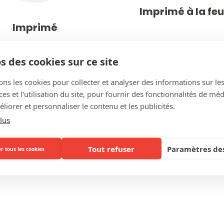
Imprimé à la feui
Imprimé
s des cookies sur ce site
ons les cookies pour collecter et analyser des informations sur le
s et l'utilisation du site, pour fournir des fonctionnalités de mé
liorer et personnaliser le contenu et les publicités.
lus
Tout refuser
Paramètres des
r tous les cookies