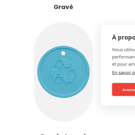
Gravé
À propo
Nous utilis
performance
et pour amé
En savoir p
Autorise