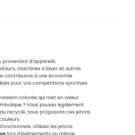
é
, provenant d'appareils
ateurs, machines à laver et autres
ous contribuons à une économie
lisés pour vos compétitions sportives
ression colorée qui met en valeur
 symbolique ? Vous pouvez également
au recyclé, nous proposons ces jetons
couleurs.
nctionnels. Utilisez les jetons
son
lors d'événements ou même