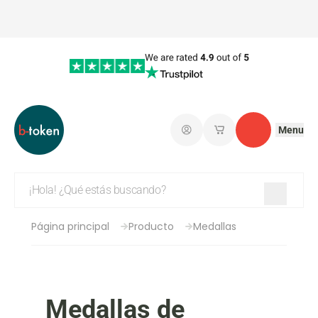
Menu
Iniciar sesión
Mis carritos de co
Contacto
Página principal
Producto
Medallas
Medallas de