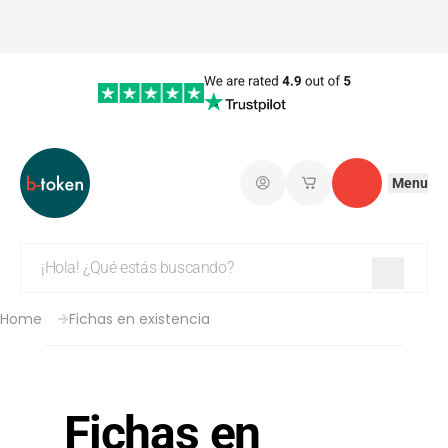
Menu
Iniciar sesión
Mis carritos de co
Contacto
Home
Fichas en existencia
Fichas en