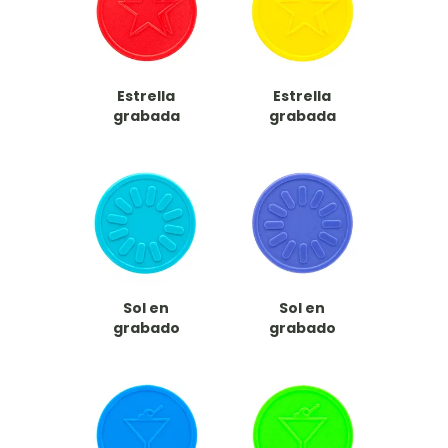
Estrella
Estrella
grabada
grabada
Sol en
Sol en
grabado
grabado