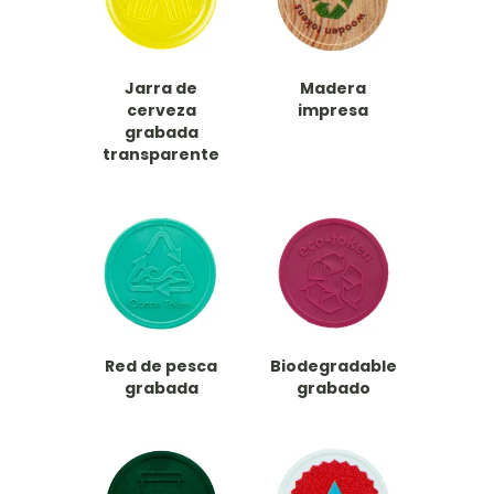
Jarra de
Madera
cerveza
impresa
grabada
transparente
Red de pesca
Biodegradable
grabada
grabado