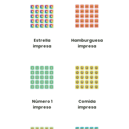
Estrella
Hamburguesa
impresa
impresa
Número 1
Comida
impreso
impresa