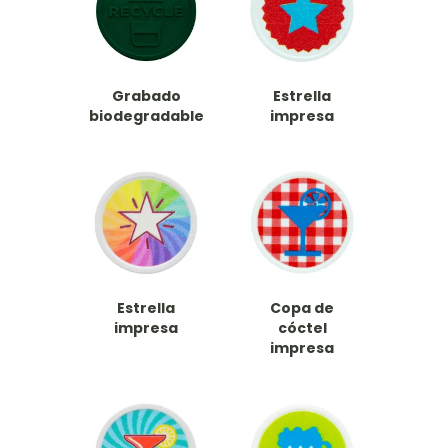
Grabado
Estrella
biodegradable
impresa
Estrella
Copa de
impresa
cóctel
impresa