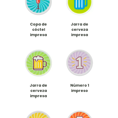
Copa de
Jarra de
cóctel
cerveza
impresa
impresa
Jarra de
Número 1
cerveza
impreso
impresa