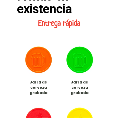
existencia
Entrega rápida
Jarra de
Jarra de
cerveza
cerveza
grabada
grabada