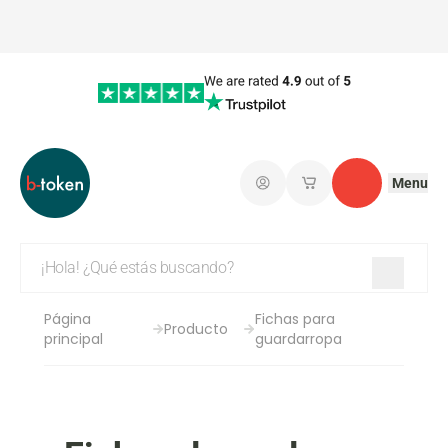
Menu
Iniciar sesión
Mis carritos de co
Contacto
Página
Fichas para
Producto
principal
guardarropa