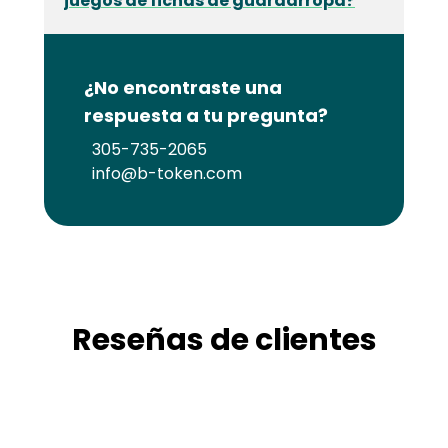
juegos de fichas de guardarropa?
¿No encontraste una
respuesta a tu pregunta?
305-735-2065
info@b-token.com
Reseñas de clientes