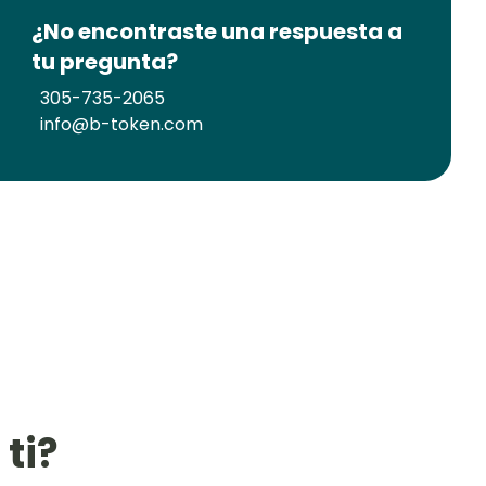
¿No encontraste una respuesta a
tu pregunta?
305-735-2065
info@b-token.com
ti?