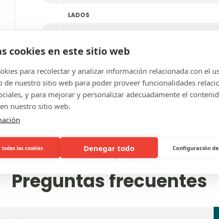
LADOS
as cookies en este sitio web
DETALLE PERSONALIZADO
kies para recolectar y analizar información relacionada con el u
de nuestro sitio web para poder proveer funcionalidades relaci
sociales, y para mejorar y personalizar adecuadamente el conteni
en nuestro sitio web.
mación
Denegar todo
Configuración de
 todas las cookies
Preguntas frecuentes