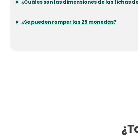
¿Cuáles son las dimensiones de las fichas de
¿Se pueden romper las 25 monedas?
¿T