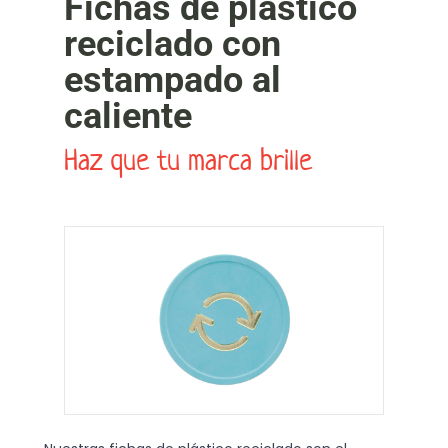
Fichas de plástico
reciclado con
estampado al
caliente
Haz que tu marca brille