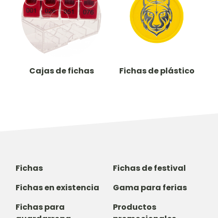
Cajas de fichas
Fichas de plástico
Fichas
Fichas de festival
Fichas en existencia
Gama para ferias
Fichas para
Productos