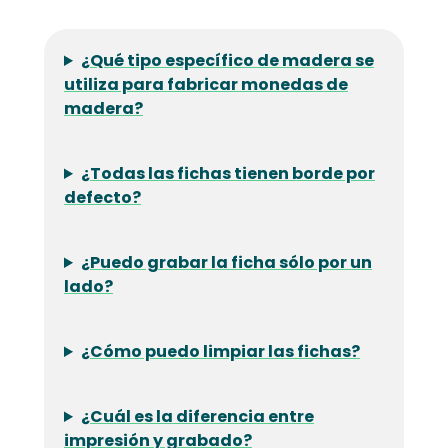
¿Qué tipo específico de madera se
utiliza para fabricar monedas de
madera?
¿Todas las fichas tienen borde por
defecto?
¿Puedo grabar la ficha sólo por un
lado?
¿Cómo puedo limpiar las fichas?
¿Cuál es la diferencia entre
impresión y grabado?