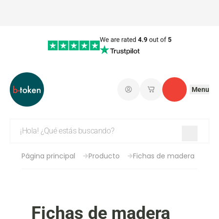
Menu
Iniciar sesión
Mis carritos de co
Contacto
Página principal
Producto
Fichas de madera
Fichas de madera