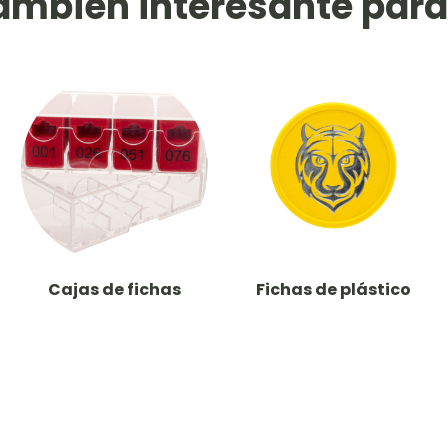
ambién interesante para 
Cajas de fichas
Fichas de plástico