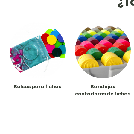
¿T
Bolsas para fichas
Bandejas
contadoras de fichas