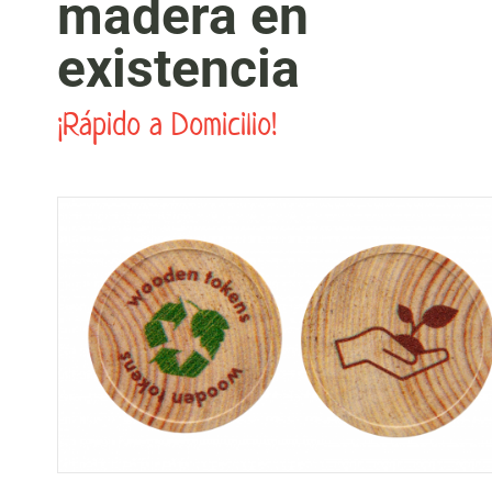
madera en
existencia
¡Rápido a Domicilio!