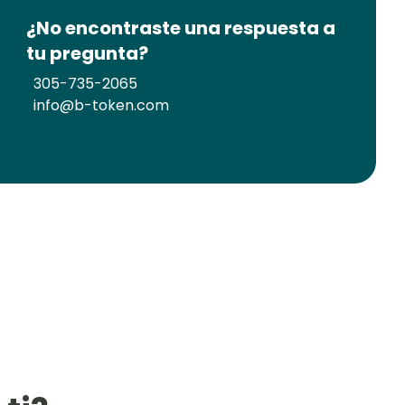
¿No encontraste una respuesta a
tu pregunta?
305-735-2065
info@b-token.com