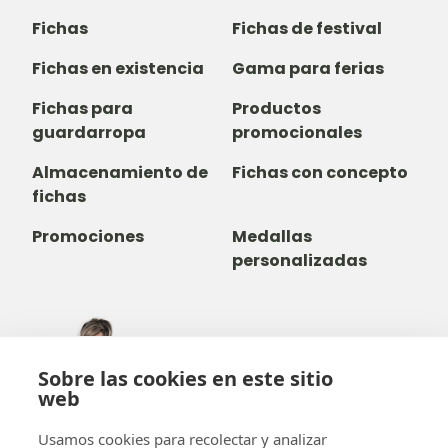
Fichas
Fichas de festival
Fichas en existencia
Gama para ferias
Fichas para
Productos
guardarropa
promocionales
Almacenamiento de
Fichas con concepto
fichas
Promociones
Medallas
personalizadas
305-735-2065
Sobre las cookies en este sitio
800-842-9551
(LLAMADA GRATUITA)
web
info@b-token.com
Usamos cookies para recolectar y analizar