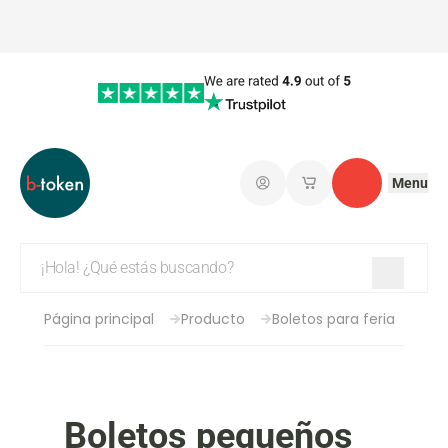
Menu
Iniciar sesión
Mis carritos de co
Contacto
Página principal
Producto
Boletos para feria
Boletos pequeños