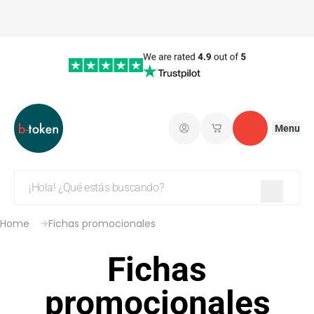
Menu
Iniciar sesión
Mis carritos de co
Contacto
Home
Fichas promocionales
Fichas
promocionales