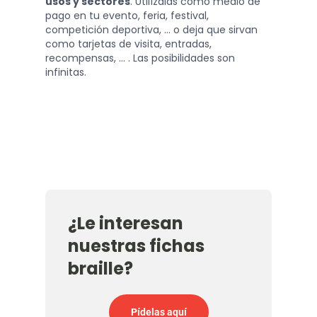
usos y sectores
. Utilízalas como medio de
pago en tu evento, feria, festival,
competición deportiva, ... o deja que sirvan
como tarjetas de visita, entradas,
recompensas, ... . Las posibilidades son
infinitas.
¿Le interesan
nuestras fichas
braille?
Pídelas aquí