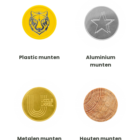
Plastic munten
Aluminium
munten
Metalen munten
Houten munten