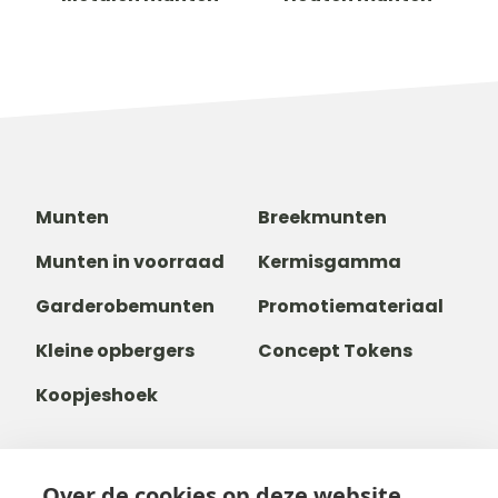
Munten
Breekmunten
Munten in voorraad
Kermisgamma
Garderobemunten
Promotiemateriaal
Kleine opbergers
Concept Tokens
Koopjeshoek
Over de cookies op deze website