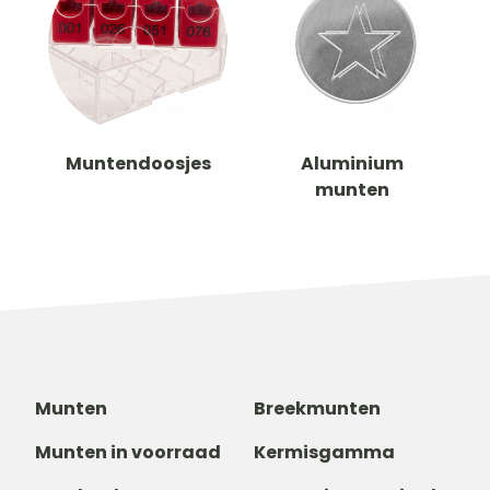
Muntendoosjes
Aluminium
munten
Munten
Breekmunten
Munten in voorraad
Kermisgamma