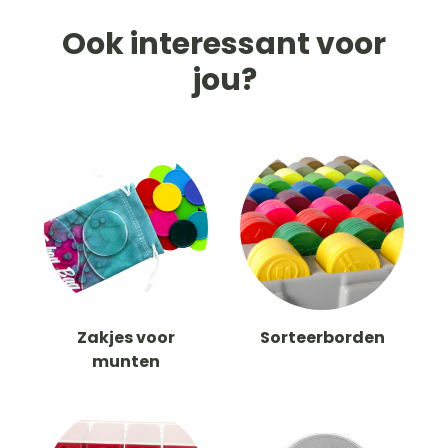
Ook interessant voor
jou?
Zakjes voor
Sorteerborden
munten