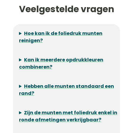
Veelgestelde vragen
Hoe kan ik de foliedruk munten
reinigen?
Kan ik meerdere opdrukkleuren
combineren?
Hebben alle munten standaard een
rand?
Zijn de munten met foliedruk enkel in
ronde afmetingen verkrijgbaar?