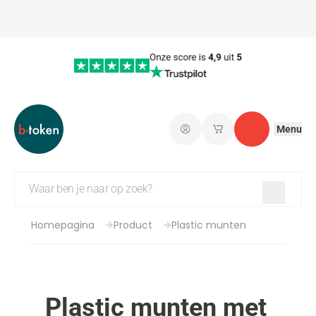
Menu
Aanmelden
Mijn opgeslagen wi
Contact
Homepagina
Product
Plastic munten
Plastic munten met