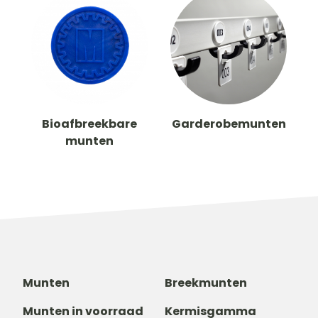
Bioafbreekbare
Garderobemunten
munten
Munten
Breekmunten
Munten in voorraad
Kermisgamma