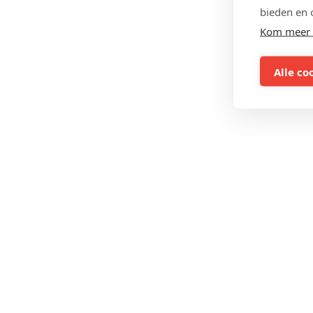
bieden en 
Kom meer 
Alle co