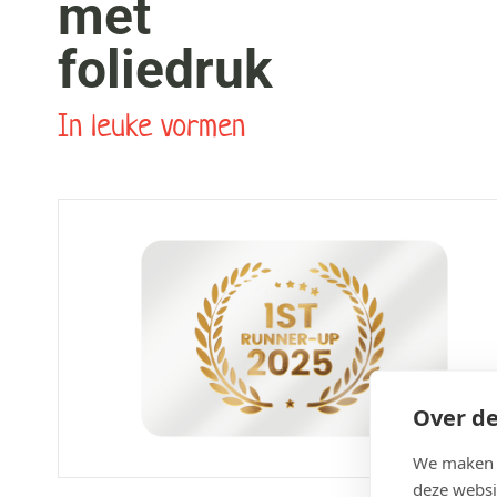
met
foliedruk
In leuke vormen
Over de
We maken g
deze websi