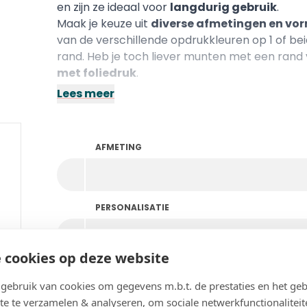
en zijn ze ideaal voor
langdurig gebruik
.
Maak je keuze uit
diverse afmetingen en vo
van de verschillende opdrukkleuren op 1 of b
rand. Heb je toch liever munten met een ran
met foliedruk
.
Lees meer
AFMETING
PERSONALISATIE
 cookies op deze website
KLEUR
ebruik van cookies om gegevens m.b.t. de prestaties en het geb
te te verzamelen & analyseren, om sociale netwerkfunctionaliteit