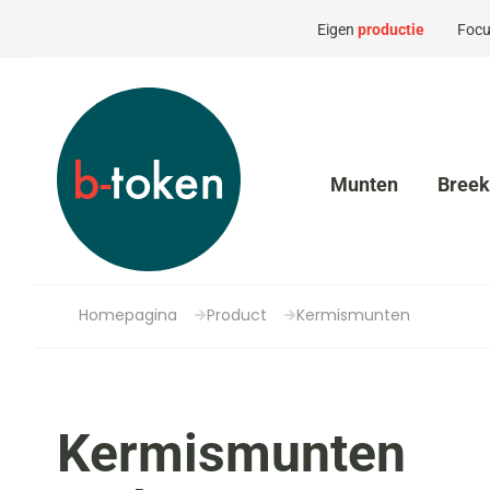
Eigen
productie
Focu
Munten
Bree
Homepagina
Product
Kermismunten
Kermismunten