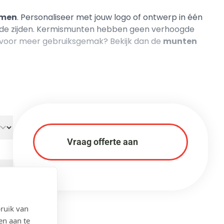
rmen
. Personaliseer met jouw logo of ontwerp in één
eide zijden. Kermismunten hebben geen verhoogde
d voor meer gebruiksgemak? Bekijk dan de
munten
Vraag offerte aan
ruik van
en aan te