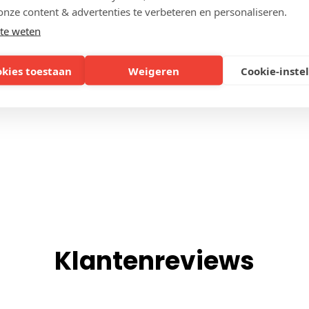
onze content & advertenties te verbeteren en personaliseren.
ZIJDEN
te weten
okies toestaan
Weigeren
Cookie-inste
Klantenreviews