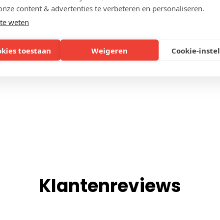
onze content & advertenties te verbeteren en personaliseren.
ZIJDEN
te weten
okies toestaan
Weigeren
Cookie-inste
Klantenreviews