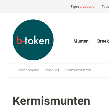
Eigen
productie
Focu
Munten
Bree
Homepagina
Product
Kermismunten
Kermismunten