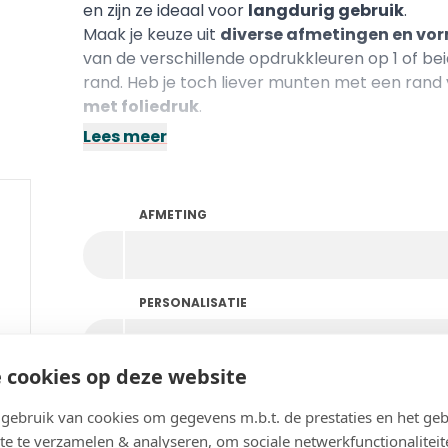
en zijn ze ideaal voor
langdurig gebruik
.
Maak je keuze uit
diverse afmetingen en vo
van de verschillende opdrukkleuren op 1 of b
rand. Heb je toch liever munten met een ran
met foliedruk
.
Lees meer
AFMETING
PERSONALISATIE
 cookies op deze website
KLEUR
ebruik van cookies om gegevens m.b.t. de prestaties en het geb
te te verzamelen & analyseren, om sociale netwerkfunctionaliteit