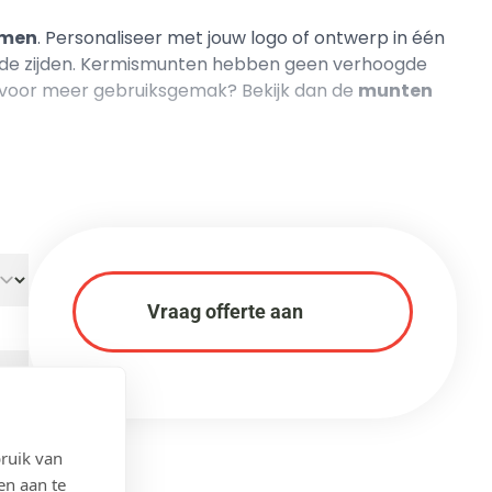
rmen
. Personaliseer met jouw logo of ontwerp in één
eide zijden. Kermismunten hebben geen verhoogde
d voor meer gebruiksgemak? Bekijk dan de
munten
Vraag offerte aan
ruik van
en aan te