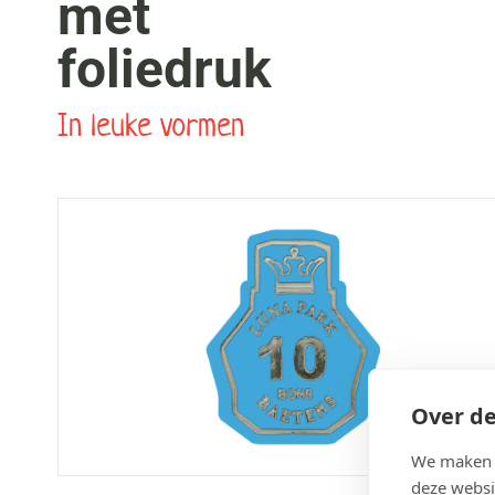
met
foliedruk
In leuke vormen
Over de
We maken g
deze websi