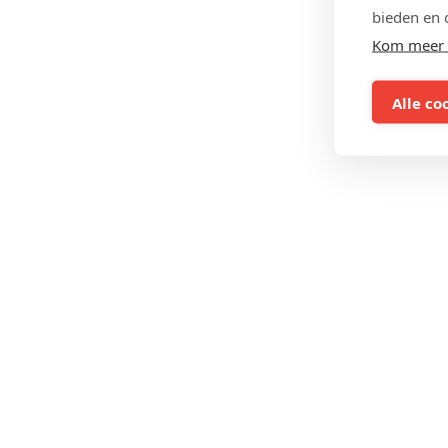
bieden en 
Kom meer 
Alle co