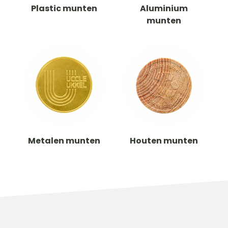
Plastic munten
Aluminium
munten
Metalen munten
Houten munten