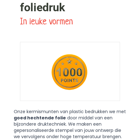
foliedruk
In leuke vormen
Onze kermismunten van plastic bedrukken we met
goed hechtende folie
door middel van een
bijzondere druktechniek. We maken een
gepersonaliseerde stempel van jouw ontwerp die
we vervolgens onder hoge temperatuur brengen.