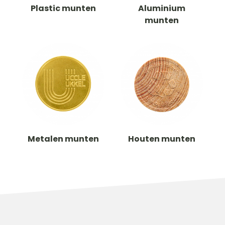
Plastic munten
Aluminium
munten
Metalen munten
Houten munten