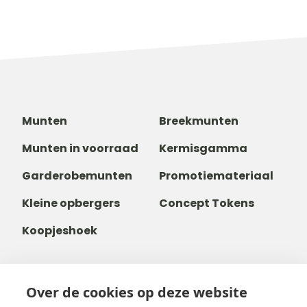
Munten
Breekmunten
Munten in voorraad
Kermisgamma
Garderobemunten
Promotiemateriaal
Kleine opbergers
Concept Tokens
Koopjeshoek
Over de cookies op deze website
+31 40 80 800 68