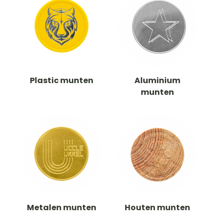
Plastic munten
Aluminium
munten
Metalen munten
Houten munten