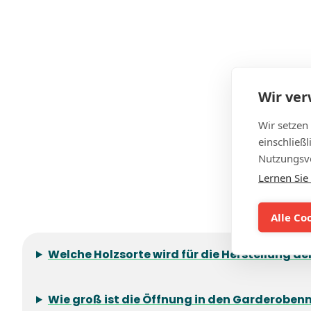
Wir ve
Wir setzen
einschließ
Nutzungsve
Lernen Sie
Alle Co
Welche Holzsorte wird für die Herstellung 
Wie groß ist die Öffnung in den Garderobe