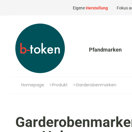
Eigene
Herstellung
Fokus a
Pfandmarken
Homepage
Produkt
Garderobenmarken
Garderobenmarke