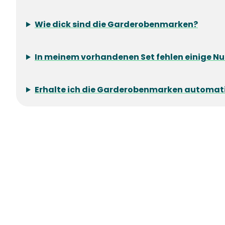
Wie dick sind die Garderobenmarken?
In meinem vorhandenen Set fehlen einige Nu
Erhalte ich die Garderobenmarken automat