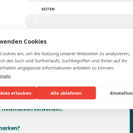
SEITEN
rwenden Cookies
 Cookies ein, um die Nutzung unserer Webseiten zu analysieren,
lich des Such und Surfverlaufs, Suchbegriffen und Ihnen auf Ihr
rhalten angepasste Informationen anbieten zu können.
 mehr
Häufig gestellte Fragen
okies erlauben
Alle ablehnen
Einstellu
der Holzmarken verwendet?
nmarken?