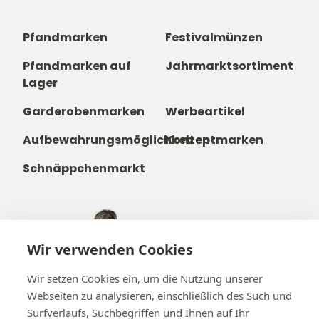
Pfandmarken
Festivalmünzen
Pfandmarken auf
Jahrmarktsortiment
Lager
Garderobenmarken
Werbeartikel
Aufbewahrungsmöglichkeiten
Konzeptmarken
Schnäppchenmarkt
+49 221 271 21 22
Wir verwenden Cookies
+32488237146
info@b-token.eu
Wir setzen Cookies ein, um die Nutzung unserer
Webseiten zu analysieren, einschließlich des Such und
Surfverlaufs, Suchbegriffen und Ihnen auf Ihr