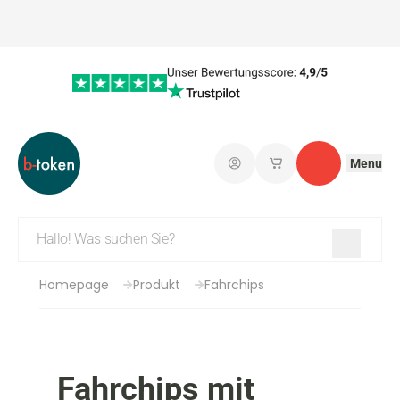
Menu
Einloggen
Meine gespeicherte
Kontakt
Homepage
Produkt
Fahrchips
Fahrchips mit