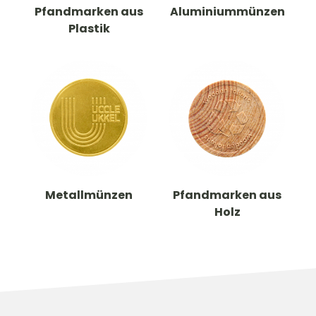
Pfandmarken aus
Aluminiummünzen
Plastik
Metallmünzen
Pfandmarken aus
Holz