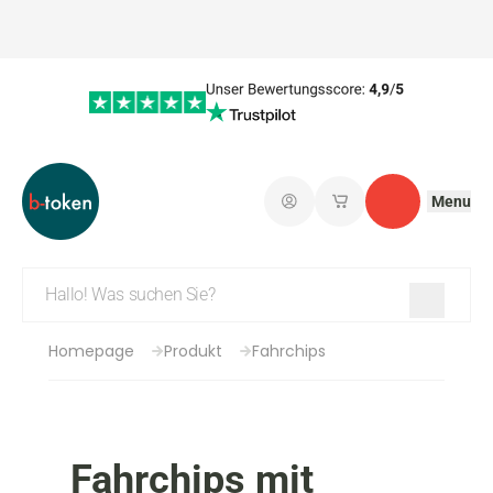
Menu
Einloggen
Meine gespeicherte
Kontakt
Homepage
Produkt
Fahrchips
Fahrchips mit