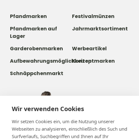
Pfandmarken
Festivalmünzen
Pfandmarken auf
Jahrmarktsortiment
Lager
Garderobenmarken
Werbeartikel
Aufbewahrungsmöglichkeiten
Konzeptmarken
Schnäppchenmarkt
+49 221 271 21 22
Wir verwenden Cookies
+32488237146
info@b-token.eu
Wir setzen Cookies ein, um die Nutzung unserer
Webseiten zu analysieren, einschließlich des Such und
Surfverlaufs, Suchbegriffen und Ihnen auf Ihr