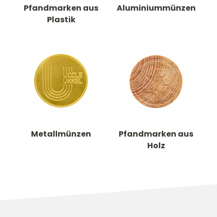
Pfandmarken aus
Aluminiummünzen
Plastik
Metallmünzen
Pfandmarken aus
Holz