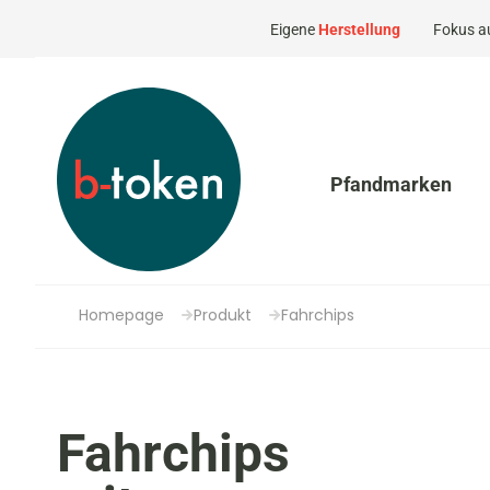
Eigene
Herstellung
Fokus a
Pfandmarken
Homepage
Produkt
Fahrchips
Fahrchips