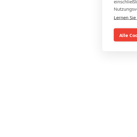
einschließ
Nutzungsve
Lernen Sie
Alle Co