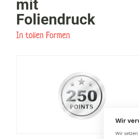
mit
Foliendruck
In tollen Formen
Wir ve
Wir setzen