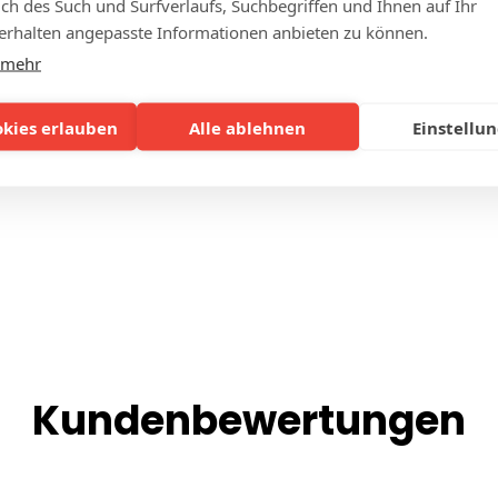
lich des Such und Surfverlaufs, Suchbegriffen und Ihnen auf Ihr
rhalten angepasste Informationen anbieten zu können.
SEITEN
 mehr
okies erlauben
Alle ablehnen
Einstellu
Kundenbewertungen