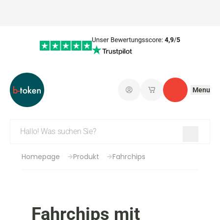
Menu
Einloggen
Meine gespeicherte
Kontakt
Homepage
Produkt
Fahrchips
Fahrchips mit