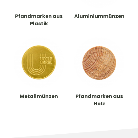
Pfandmarken aus
Aluminiummünzen
Plastik
Metallmünzen
Pfandmarken aus
Holz