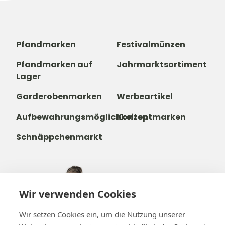
Pfandmarken
Festivalmünzen
Pfandmarken auf
Jahrmarktsortiment
Lager
Garderobenmarken
Werbeartikel
Aufbewahrungsmöglichkeiten
Konzeptmarken
Schnäppchenmarkt
+49 221 271 21 22
Wir verwenden Cookies
+32488237146
info@b-token.eu
Wir setzen Cookies ein, um die Nutzung unserer