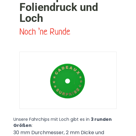
Foliendruck und
Loch
Noch ’ne Runde
Unsere Fahrchips mit Loch gibt es in
3 runden
Größen
:
30 mm Durchmesser, 2 mm Dicke und