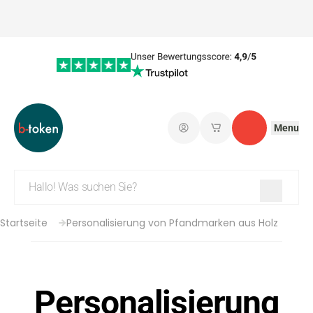
Menu
Einloggen
Meine gespeicherte
Kontakt
Startseite
Personalisierung von Pfandmarken aus Holz
Personalisierung